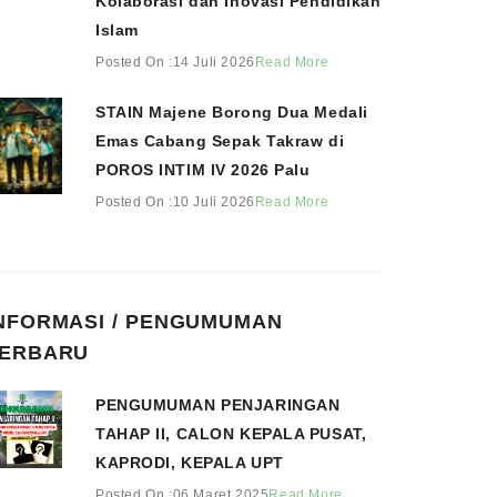
Kolaborasi dan Inovasi Pendidikan
Islam
Posted On :14 Juli 2026
Read More
STAIN Majene Borong Dua Medali
Emas Cabang Sepak Takraw di
POROS INTIM IV 2026 Palu
Posted On :10 Juli 2026
Read More
NFORMASI / PENGUMUMAN
ERBARU
PENGUMUMAN PENJARINGAN
TAHAP II, CALON KEPALA PUSAT,
KAPRODI, KEPALA UPT
Posted On :06 Maret 2025
Read More