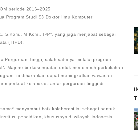
LKOM periode 2016–2025
Ketua Program Studi S3 Doktor Ilmu Komputer
.Pt., S.Kom., M.Kom., IPP*, yang juga menjabat sebagai
ata (TIPD).
 Perguruan Tinggi, salah satunya melalui program
AIN Majene berkesempatan untuk menempuh perkuliahan
 Program ini diharapkan dapat meningkatkan wawasan
emperkuat kolaborasi antar perguruan tinggi di
I
T
jasama* menyambut baik kolaborasi ini sebagai bentuk
stitusi pendidikan, khususnya di wilayah Indonesia