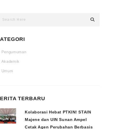
ATEGORI
Pengumuman
Akademik
Umum
ERITA TERBARU
Kolaborasi Hebat PTKIN! STAIN
Majene dan UIN Sunan Ampel
Cetak Agen Perubahan Berbasis