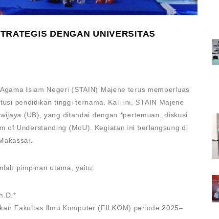
STRATEGIS DENGAN UNIVERSITAS
i Agama Islam Negeri (STAIN) Majene terus memperluas
itusi pendidikan tinggi ternama. Kali ini, STAIN Majene
wijaya (UB), yang ditandai dengan *pertemuan, diskusi
 of Understanding (MoU). Kegiatan ini berlangsung di
Makassar.
umlah pimpinan utama, yaitu:
h.D.*
– Dekan Fakultas Ilmu Komputer (FILKOM) periode 2025–