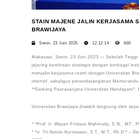
STAIN MAJENE JALIN KERJASAMA 
BRAWIJAYA
Senin, 23 Juni 2025
12:12:14
660
Makassar, Senin, 23 Juni 2023 — Sekolah Tingg
jejaring kemitraan strategis dengan berbagai inst
menjalin kerjasama resmi dengan Universitas Bra
intensif, sekaligus penandatanganan Memorandum
**Gedung Pascasarjana Universitas Handayani*, 
Universitas Brawijaya diwakili langsung oleh sej
* *Prof. Ir. Wayan Firdaus Mahmudy, S.Si., MT., P
* *Ir. Tri Astoto Kurniawan, S.T., M.T., Ph.D.* 