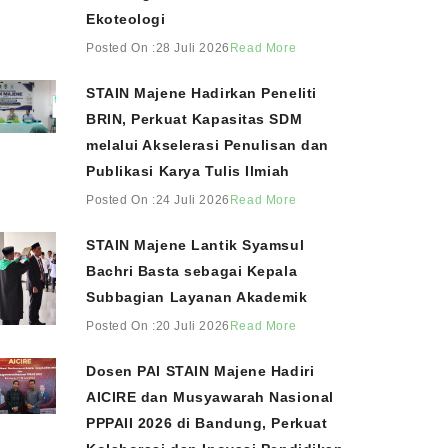
Ekoteologi
Posted On :28 Juli 2026
Read More
STAIN Majene Hadirkan Peneliti
BRIN, Perkuat Kapasitas SDM
melalui Akselerasi Penulisan dan
Publikasi Karya Tulis Ilmiah
Posted On :24 Juli 2026
Read More
STAIN Majene Lantik Syamsul
Bachri Basta sebagai Kepala
Subbagian Layanan Akademik
Posted On :20 Juli 2026
Read More
Dosen PAI STAIN Majene Hadiri
AICIRE dan Musyawarah Nasional
PPPAII 2026 di Bandung, Perkuat