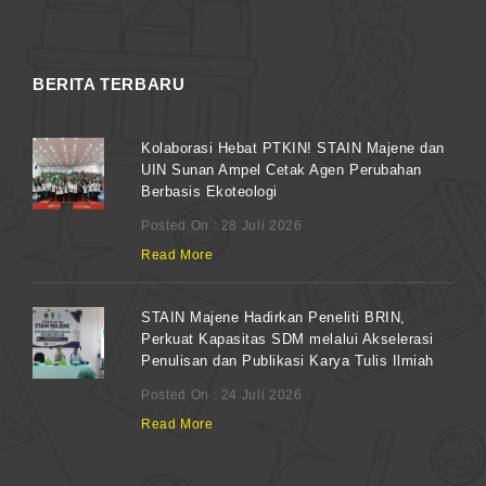
BERITA TERBARU
Kolaborasi Hebat PTKIN! STAIN Majene dan
UIN Sunan Ampel Cetak Agen Perubahan
Berbasis Ekoteologi
Posted On : 28 Juli 2026
Read More
STAIN Majene Hadirkan Peneliti BRIN,
Perkuat Kapasitas SDM melalui Akselerasi
Penulisan dan Publikasi Karya Tulis Ilmiah
Posted On : 24 Juli 2026
Read More