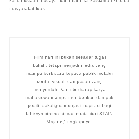
kemanusiaan, budaya, dan nilai-nilai keislaman kepada
masyarakat luas.
"Film hari ini bukan sekadar tugas
kuliah, tetapi menjadi media yang
mampu berbicara kepada publik melalui
cerita, visual, dan pesan yang
menyentuh. Kami berharap karya
mahasiswa mampu memberikan dampak
positif sekaligus menjadi inspirasi bagi
lahirnya sineas-sineas muda dari STAIN
Majene," ungkapnya.