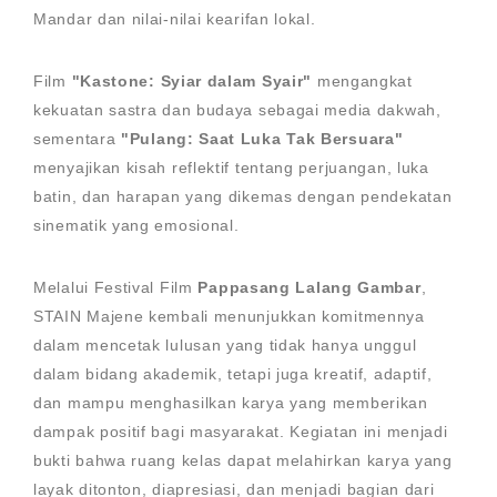
Mandar dan nilai-nilai kearifan lokal.
Film
"Kastone: Syiar dalam Syair"
mengangkat
kekuatan sastra dan budaya sebagai media dakwah,
sementara
"Pulang: Saat Luka Tak Bersuara"
menyajikan kisah reflektif tentang perjuangan, luka
batin, dan harapan yang dikemas dengan pendekatan
sinematik yang emosional.
Melalui Festival Film
Pappasang Lalang Gambar
,
STAIN Majene kembali menunjukkan komitmennya
dalam mencetak lulusan yang tidak hanya unggul
dalam bidang akademik, tetapi juga kreatif, adaptif,
dan mampu menghasilkan karya yang memberikan
dampak positif bagi masyarakat. Kegiatan ini menjadi
bukti bahwa ruang kelas dapat melahirkan karya yang
layak ditonton, diapresiasi, dan menjadi bagian dari