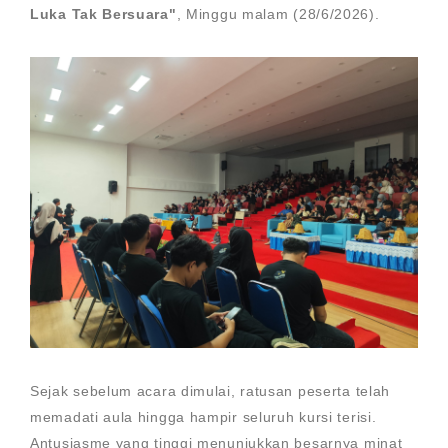
Luka Tak Bersuara"
, Minggu malam (28/6/2026).
Sejak sebelum acara dimulai, ratusan peserta telah
memadati aula hingga hampir seluruh kursi terisi.
Antusiasme yang tinggi menunjukkan besarnya minat