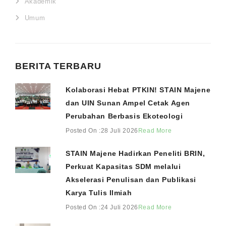
Akademik
Umum
BERITA TERBARU
Kolaborasi Hebat PTKIN! STAIN Majene
dan UIN Sunan Ampel Cetak Agen
Perubahan Berbasis Ekoteologi
Posted On :28 Juli 2026
Read More
STAIN Majene Hadirkan Peneliti BRIN,
Perkuat Kapasitas SDM melalui
Akselerasi Penulisan dan Publikasi
Karya Tulis Ilmiah
Posted On :24 Juli 2026
Read More