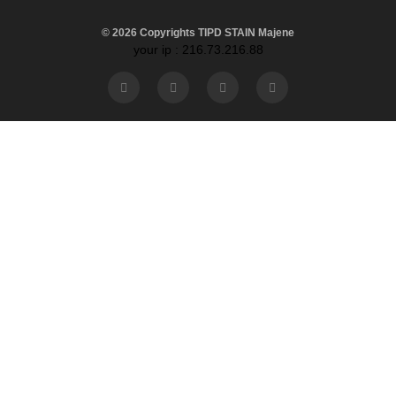
© 2026 Copyrights TIPD STAIN Majene
your ip : 216.73.216.88