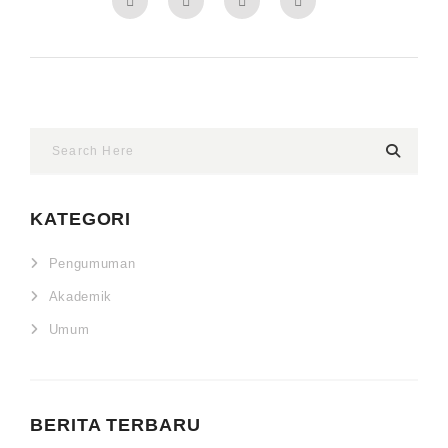
KATEGORI
Pengumuman
Akademik
Umum
BERITA TERBARU