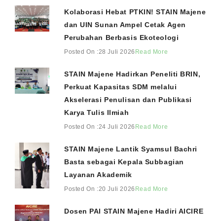
Kolaborasi Hebat PTKIN! STAIN Majene
dan UIN Sunan Ampel Cetak Agen
Perubahan Berbasis Ekoteologi
Posted On :28 Juli 2026
Read More
STAIN Majene Hadirkan Peneliti BRIN,
Perkuat Kapasitas SDM melalui
Akselerasi Penulisan dan Publikasi
Karya Tulis Ilmiah
Posted On :24 Juli 2026
Read More
STAIN Majene Lantik Syamsul Bachri
Basta sebagai Kepala Subbagian
Layanan Akademik
Posted On :20 Juli 2026
Read More
Dosen PAI STAIN Majene Hadiri AICIRE