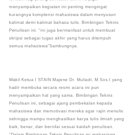
menyampaikan kegiatan ini penting mengingat
kurangnya komptensi mahasiswa dalam menyusun
kalimat demi kalimat bahasa tulis. Bimbingan Teknis
Penulisan ini. “ini juga bermanfaat untuk membuat
skripsi sebagai tugas akhir yang harus ditempuh
semua mahasiswa”Sambungnya.
Wakil Ketua I STAIN Majene Dr. Muliadi, M.Sos.I yang
hadir membuka secara resmi acara ini pun
menyampaikan hal yang sama. Bimbingan Teknis
Penulisan ini, sebagai ajang pembekalan kepada
mahasiswa dan memotivasi mereka agar rajin menulis
sehingga mampu menghasilkan karya tulis ilmiah yang
baik, benar, dan bernilai sesuai kaidah penulisan.
“Dalam Bimbingan Teknis Penulisan ini mahasiswa