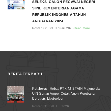
SELEKSI CALON PEGAWAI NEGERI
SIPIL KEMENTERIAN AGAMA
REPUBLIK INDONESIA TAHUN
ANGGARAN 2024
Posted On :23 Januari 2025
Read More
BERITA TERBARU
Kolaborasi Hebat PTKIN! STAIN Majene dan
UIN Sunan Ampel Cetak Agen Perubahan
Berbasis Ekoteologi
Posted On : 28 Juli 2026