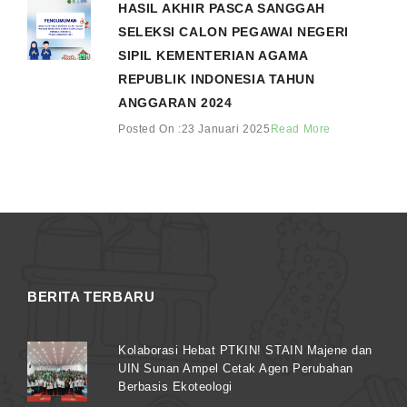
HASIL AKHIR PASCA SANGGAH
SELEKSI CALON PEGAWAI NEGERI
SIPIL KEMENTERIAN AGAMA
REPUBLIK INDONESIA TAHUN
ANGGARAN 2024
Posted On :23 Januari 2025
Read More
BERITA TERBARU
Kolaborasi Hebat PTKIN! STAIN Majene dan
UIN Sunan Ampel Cetak Agen Perubahan
Berbasis Ekoteologi