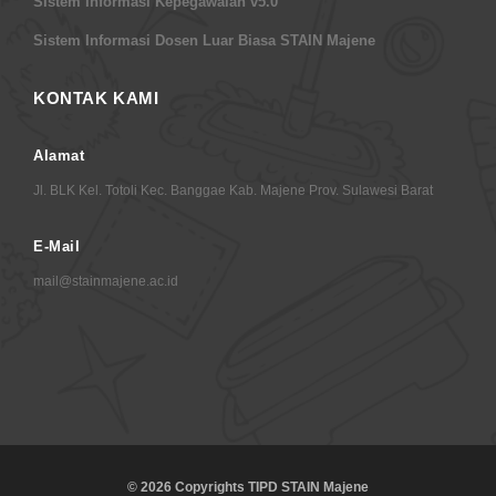
SIstem Informasi Kepegawaian v5.0
Sistem Informasi Dosen Luar Biasa STAIN Majene
KONTAK KAMI
Alamat
Jl. BLK Kel. Totoli Kec. Banggae Kab. Majene Prov. Sulawesi Barat
E-Mail
mail@stainmajene.ac.id
© 2026 Copyrights TIPD STAIN Majene