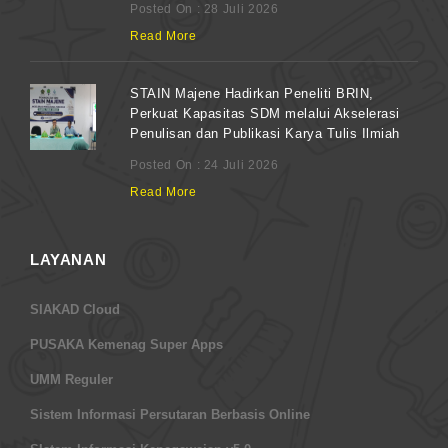
Posted On : 28 Juli 2026
Read More
STAIN Majene Hadirkan Peneliti BRIN,
Perkuat Kapasitas SDM melalui Akselerasi
Penulisan dan Publikasi Karya Tulis Ilmiah
Posted On : 24 Juli 2026
Read More
LAYANAN
SIAKAD Cloud
PUSAKA Kemenag Super Apps
UMM Reguler
Sistem Informasi Persutaran Berbasis Online