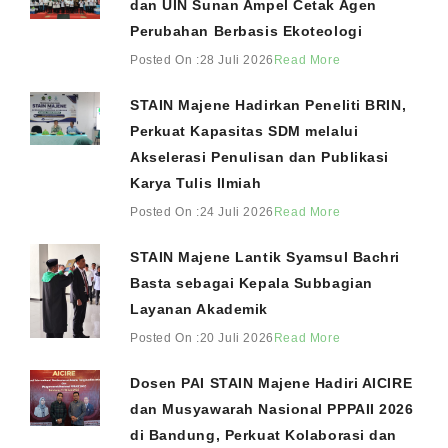
dan UIN Sunan Ampel Cetak Agen
Perubahan Berbasis Ekoteologi
Posted On :28 Juli 2026
Read More
STAIN Majene Hadirkan Peneliti BRIN,
Perkuat Kapasitas SDM melalui
Akselerasi Penulisan dan Publikasi
Karya Tulis Ilmiah
Posted On :24 Juli 2026
Read More
STAIN Majene Lantik Syamsul Bachri
Basta sebagai Kepala Subbagian
Layanan Akademik
Posted On :20 Juli 2026
Read More
Dosen PAI STAIN Majene Hadiri AICIRE
dan Musyawarah Nasional PPPAII 2026
di Bandung, Perkuat Kolaborasi dan