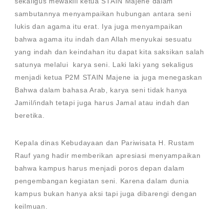
sekaligus mewakili ketua STAIN Majene dalam
sambutannya menyampaikan hubungan antara seni
lukis dan agama itu erat. Iya juga menyampaikan
bahwa agama itu indah dan Allah menyukai sesuatu
yang indah dan keindahan itu dapat kita saksikan salah
satunya melalui karya seni. Laki laki yang sekaligus
menjadi ketua P2M STAIN Majene ia juga menegaskan
Bahwa dalam bahasa Arab, karya seni tidak hanya
Jamil/indah tetapi juga harus Jamal atau indah dan
beretika.
Kepala dinas Kebudayaan dan Pariwisata H. Rustam
Rauf yang hadir memberikan apresiasi menyampaikan
bahwa kampus harus menjadi poros depan dalam
pengembangan kegiatan seni. Karena dalam dunia
kampus bukan hanya aksi tapi juga dibarengi dengan
keilmuan.