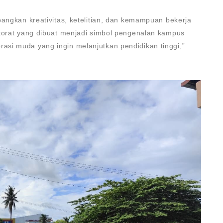
bangkan kreativitas, ketelitian, dan kemampuan bekerja
ktorat yang dibuat menjadi simbol pengenalan kampus
si muda yang ingin melanjutkan pendidikan tinggi,”