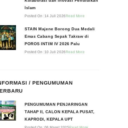
Kolaborasi dan Inovasi Pendidikan
Islam
Posted On :14 Juli 2026
Read More
STAIN Majene Borong Dua Medali
Emas Cabang Sepak Takraw di
POROS INTIM IV 2026 Palu
Posted On :10 Juli 2026
Read More
NFORMASI / PENGUMUMAN
ERBARU
PENGUMUMAN PENJARINGAN
TAHAP II, CALON KEPALA PUSAT,
KAPRODI, KEPALA UPT
Posted On :06 Maret 2025
Read More