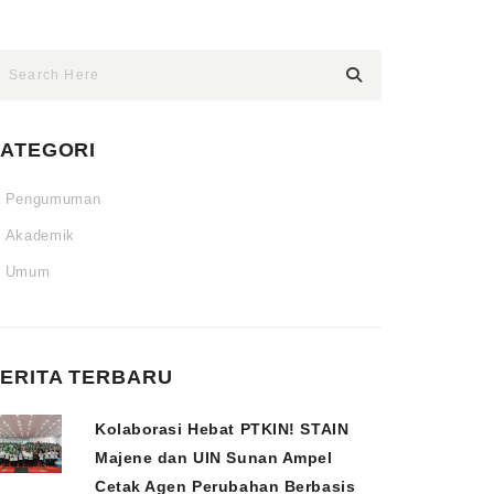
ATEGORI
Pengumuman
Akademik
Umum
ERITA TERBARU
Kolaborasi Hebat PTKIN! STAIN
Majene dan UIN Sunan Ampel
Cetak Agen Perubahan Berbasis