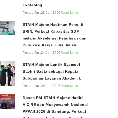
Ekoteologi
Posted On :28 Juli 2026
Read More
STAIN Majene Hadirkan Peneliti
BRIN, Perkuat Kapasitas SDM
melalui Akselerasi Penulisan dan
Publikasi Karya Tulis Ilmiah
Posted On :24 Juli 2026
Read More
STAIN Majene Lantik Syamsul
Bachri Basta sebagai Kepala
Subbagian Layanan Akademik
Posted On :20 Juli 2026
Read More
Dosen PAI STAIN Majene Hadiri
AICIRE dan Musyawarah Nasional
PPPAII 2026 di Bandung, Perkuat