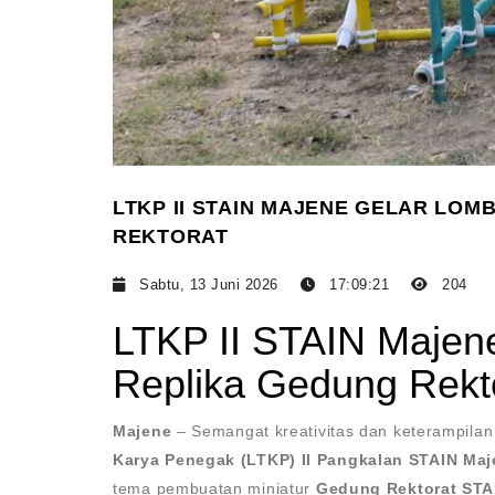
LTKP II STAIN MAJENE GELAR LOM
REKTORAT
Sabtu, 13 Juni 2026
17:09:21
204
LTKP II STAIN Majen
Replika Gedung Rekt
Majene
– Semangat kreativitas dan keterampil
Karya Penegak (LTKP) II Pangkalan STAIN Ma
tema pembuatan miniatur
Gedung Rektorat STA