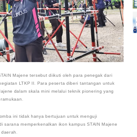
AIN Majene tersebut diikuti oleh para penegak dari
egiatan LTKP II. Para peserta diberi tantangan untuk
jene dalam skala mini melalui teknik pionering yang
epramukaan.
mba ini tidak hanya bertujuan untuk menguji
adi sarana memperkenalkan ikon kampus STAIN Majene
 daerah.