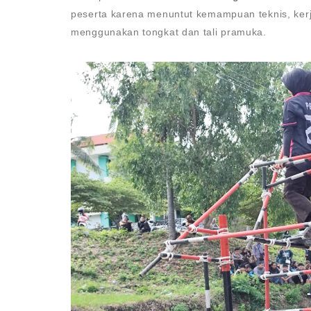
peserta karena menuntut kemampuan teknis, kerj
menggunakan tongkat dan tali pramuka.