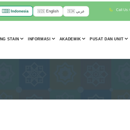
Call Us:
🇮🇩
Indonesia
🇺🇸
English
🇸🇦
عربي
NG STAIN
INFORMASI
AKADEMIK
PUSAT DAN UNIT