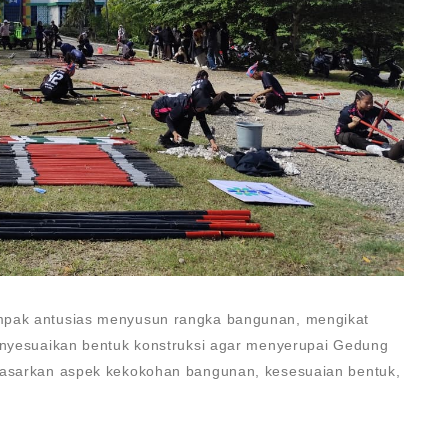
ampak antusias menyusun rangka bangunan, mengikat
menyesuaikan bentuk konstruksi agar menyerupai Gedung
rdasarkan aspek kekokohan bangunan, kesesuaian bentuk,