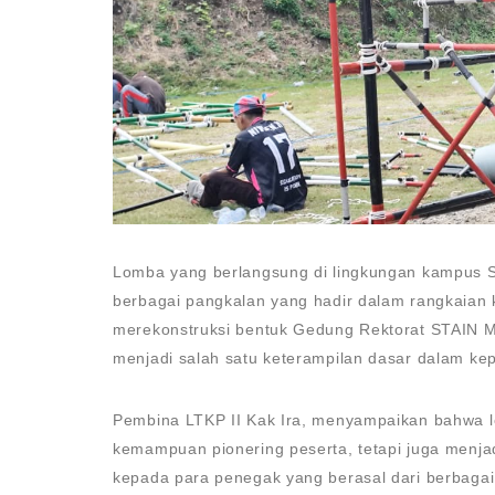
Lomba yang berlangsung di lingkungan kampus ST
berbagai pangkalan yang hadir dalam rangkaian k
merekonstruksi bentuk Gedung Rektorat STAIN Ma
menjadi salah satu keterampilan dasar dalam k
Pembina LTKP II Kak Ira, menyampaikan bahwa lo
kemampuan pionering peserta, tetapi juga menj
kepada para penegak yang berasal dari berbagai