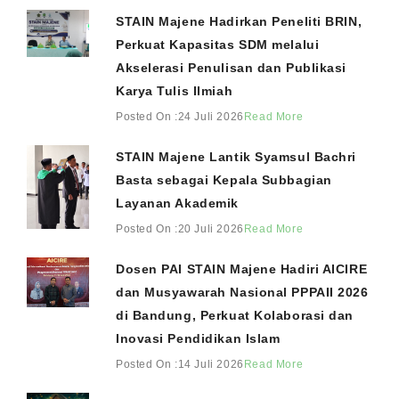
STAIN Majene Hadirkan Peneliti BRIN,
Perkuat Kapasitas SDM melalui
Akselerasi Penulisan dan Publikasi
Karya Tulis Ilmiah
Posted On :24 Juli 2026
Read More
STAIN Majene Lantik Syamsul Bachri
Basta sebagai Kepala Subbagian
Layanan Akademik
Posted On :20 Juli 2026
Read More
Dosen PAI STAIN Majene Hadiri AICIRE
dan Musyawarah Nasional PPPAII 2026
di Bandung, Perkuat Kolaborasi dan
Inovasi Pendidikan Islam
Posted On :14 Juli 2026
Read More