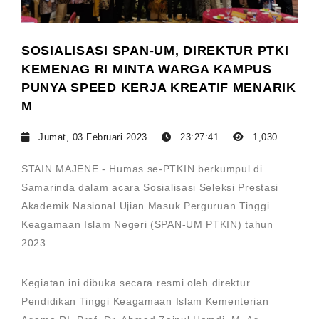
SOSIALISASI SPAN-UM, DIREKTUR PTKI
KEMENAG RI MINTA WARGA KAMPUS
PUNYA SPEED KERJA KREATIF MENARIK
M
Jumat, 03 Februari 2023
23:27:41
1,030
STAIN MAJENE - Humas se-PTKIN berkumpul di
Samarinda dalam acara Sosialisasi Seleksi Prestasi
Akademik Nasional Ujian Masuk Perguruan Tinggi
Keagamaan Islam Negeri (SPAN-UM PTKIN) tahun
2023.
Kegiatan ini dibuka secara resmi oleh direktur
Pendidikan Tinggi Keagamaan Islam Kementerian