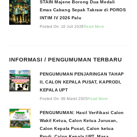
STAIN Majene Borong Dua Medali
Emas Cabang Sepak Takraw di POROS
INTIM IV 2026 Palu
Posted On :10 Juli 2026
Read More
INFORMASI / PENGUMUMAN TERBARU
PENGUMUMAN PENJARINGAN TAHAP
II, CALON KEPALA PUSAT, KAPRODI,
KEPALA UPT
Posted On :06 Maret 2025
Read More
PENGUMUMAN: Hasil Verifikasi Calon
Wakil Ketua, Calon Ketua Jurusan,
Calon Kepala Pusat, Calon ketua
Prodi, Calon Kepala UPT, Masa