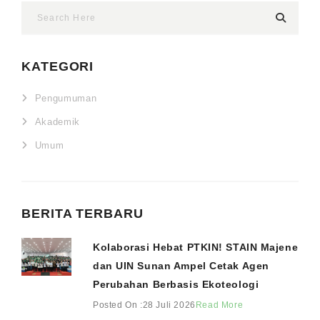
KATEGORI
Pengumuman
Akademik
Umum
BERITA TERBARU
Kolaborasi Hebat PTKIN! STAIN Majene
dan UIN Sunan Ampel Cetak Agen
Perubahan Berbasis Ekoteologi
Posted On :28 Juli 2026
Read More