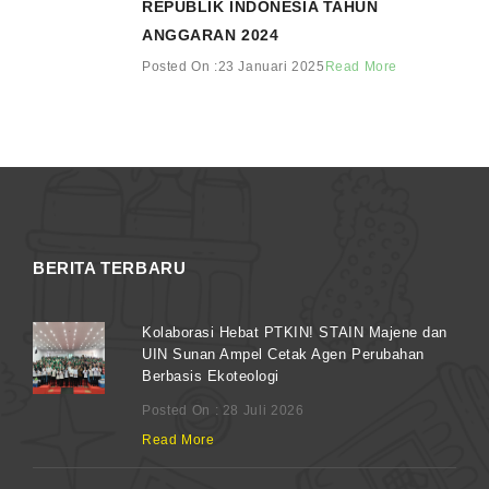
REPUBLIK INDONESIA TAHUN
ANGGARAN 2024
Posted On :23 Januari 2025
Read More
BERITA TERBARU
Kolaborasi Hebat PTKIN! STAIN Majene dan
UIN Sunan Ampel Cetak Agen Perubahan
Berbasis Ekoteologi
Posted On : 28 Juli 2026
Read More