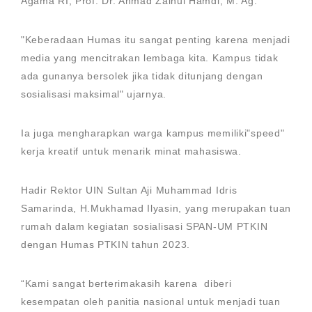
Agama RI, Prof. Dr. Ahmad Zainul Hamdi, M. Ag.
"Keberadaan Humas itu sangat penting karena menjadi
media yang mencitrakan lembaga kita. Kampus tidak
ada gunanya bersolek jika tidak ditunjang dengan
sosialisasi maksimal" ujarnya.
Ia juga mengharapkan warga kampus memiliki"speed"
kerja kreatif untuk menarik minat mahasiswa.
Hadir Rektor UIN Sultan Aji Muhammad Idris
Samarinda, H.Mukhamad Ilyasin, yang merupakan tuan
rumah dalam kegiatan sosialisasi SPAN-UM PTKIN
dengan Humas PTKIN tahun 2023.
“Kami sangat berterimakasih karena diberi
kesempatan oleh panitia nasional untuk menjadi tuan