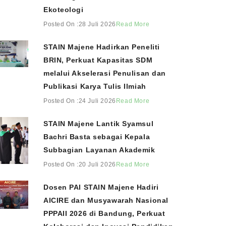
Ekoteologi
Posted On :28 Juli 2026
Read More
STAIN Majene Hadirkan Peneliti
BRIN, Perkuat Kapasitas SDM
melalui Akselerasi Penulisan dan
Publikasi Karya Tulis Ilmiah
Posted On :24 Juli 2026
Read More
STAIN Majene Lantik Syamsul
Bachri Basta sebagai Kepala
Subbagian Layanan Akademik
Posted On :20 Juli 2026
Read More
Dosen PAI STAIN Majene Hadiri
AICIRE dan Musyawarah Nasional
PPPAII 2026 di Bandung, Perkuat