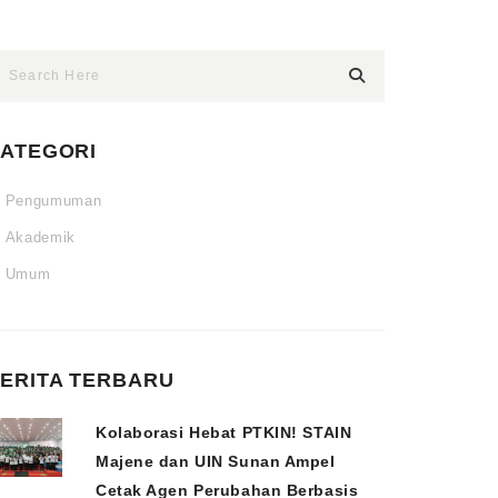
ATEGORI
Pengumuman
Akademik
Umum
ERITA TERBARU
Kolaborasi Hebat PTKIN! STAIN
Majene dan UIN Sunan Ampel
Cetak Agen Perubahan Berbasis