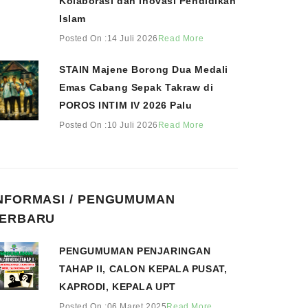
Kolaborasi dan Inovasi Pendidikan
Islam
Posted On :14 Juli 2026
Read More
STAIN Majene Borong Dua Medali
Emas Cabang Sepak Takraw di
POROS INTIM IV 2026 Palu
Posted On :10 Juli 2026
Read More
NFORMASI / PENGUMUMAN
ERBARU
PENGUMUMAN PENJARINGAN
TAHAP II, CALON KEPALA PUSAT,
KAPRODI, KEPALA UPT
Posted On :06 Maret 2025
Read More