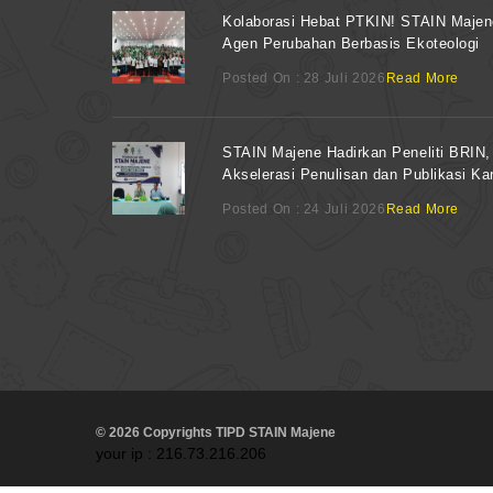
Kolaborasi Hebat PTKIN! STAIN Maje
Agen Perubahan Berbasis Ekoteologi
Posted On : 28 Juli 2026
Read More
STAIN Majene Hadirkan Peneliti BRIN,
Akselerasi Penulisan dan Publikasi Kar
Posted On : 24 Juli 2026
Read More
© 2026 Copyrights TIPD STAIN Majene
your ip : 216.73.216.206