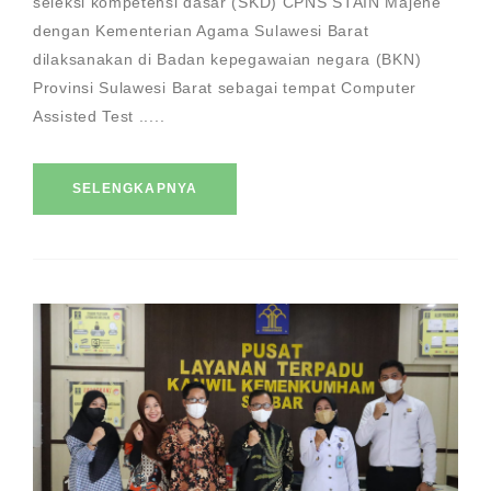
seleksi kompetensi dasar (SKD) CPNS STAIN Majene
dengan Kementerian Agama Sulawesi Barat
dilaksanakan di Badan kepegawaian negara (BKN)
Provinsi Sulawesi Barat sebagai tempat Computer
Assisted Test .....
SELENGKAPNYA