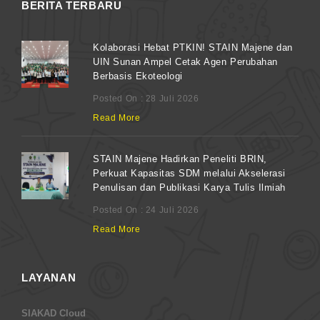
BERITA TERBARU
Kolaborasi Hebat PTKIN! STAIN Majene dan
UIN Sunan Ampel Cetak Agen Perubahan
Berbasis Ekoteologi
Posted On : 28 Juli 2026
Read More
STAIN Majene Hadirkan Peneliti BRIN,
Perkuat Kapasitas SDM melalui Akselerasi
Penulisan dan Publikasi Karya Tulis Ilmiah
Posted On : 24 Juli 2026
Read More
LAYANAN
SIAKAD Cloud