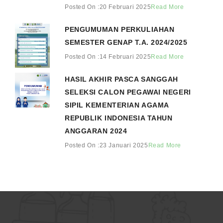
Posted On :20 Februari 2025
Read More
PENGUMUMAN PERKULIAHAN
SEMESTER GENAP T.A. 2024/2025
Posted On :14 Februari 2025
Read More
HASIL AKHIR PASCA SANGGAH
SELEKSI CALON PEGAWAI NEGERI
SIPIL KEMENTERIAN AGAMA
REPUBLIK INDONESIA TAHUN
ANGGARAN 2024
Posted On :23 Januari 2025
Read More