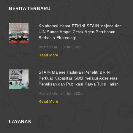
BERITA TERBARU
Kolaborasi Hebat PTKIN! STAIN Majene dan
UIN Sunan Ampel Cetak Agen Perubahan
Berbasis Ekoteologi
Posted On : 28 Juli 2026
Read More
STAIN Majene Hadirkan Peneliti BRIN,
Perkuat Kapasitas SDM melalui Akselerasi
Penulisan dan Publikasi Karya Tulis Ilmiah
Posted On : 24 Juli 2026
Read More
LAYANAN