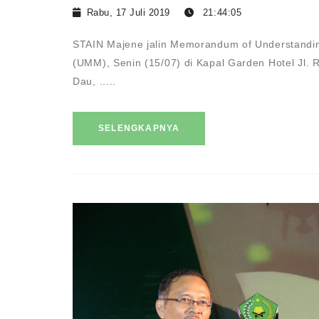
Rabu, 17 Juli 2019
21:44:05
STAIN Majene jalin Memorandum of Understand
(UMM), Senin (15/07) di Kapal Garden Hotel Jl.
Dau, .....
SELENGKAPNYA