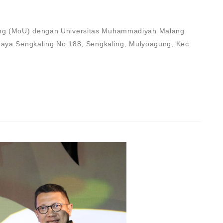
ing (MoU) dengan Universitas Muhammadiyah Malang
 Raya Sengkaling No.188, Sengkaling, Mulyoagung, Kec.