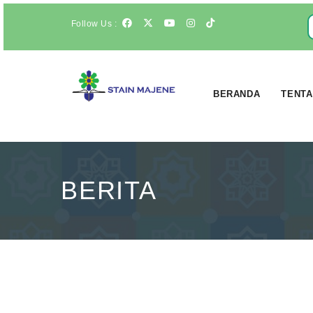
Follow Us :
BERANDA
TENTA
BERITA