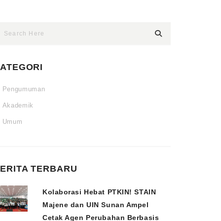
ATEGORI
Pengumuman
Akademik
Umum
ERITA TERBARU
Kolaborasi Hebat PTKIN! STAIN
Majene dan UIN Sunan Ampel
Cetak Agen Perubahan Berbasis