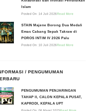
Kolaborasi dan Inovasi Pendidikan
Islam
Posted On :14 Juli 2026
Read More
STAIN Majene Borong Dua Medali
Emas Cabang Sepak Takraw di
POROS INTIM IV 2026 Palu
Posted On :10 Juli 2026
Read More
NFORMASI / PENGUMUMAN
ERBARU
PENGUMUMAN PENJARINGAN
TAHAP II, CALON KEPALA PUSAT,
KAPRODI, KEPALA UPT
Posted On :06 Maret 2025
Read More