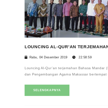
LOUNCING AL-QUR’AN TERJEMAHA
Rabu, 04 Desember 2019
22:58:59
Louncing Al-Qur’an terjemahan Bahasa Mandar (Ko
dan Pengembangan Agama Makassar bertempat di 
SELENGKAPNYA