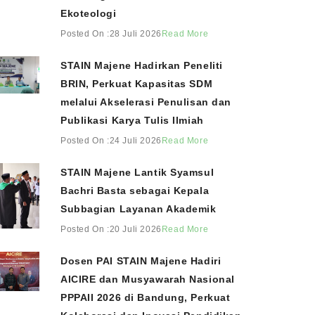
Ekoteologi
Posted On :28 Juli 2026
Read More
STAIN Majene Hadirkan Peneliti
BRIN, Perkuat Kapasitas SDM
melalui Akselerasi Penulisan dan
Publikasi Karya Tulis Ilmiah
Posted On :24 Juli 2026
Read More
STAIN Majene Lantik Syamsul
Bachri Basta sebagai Kepala
Subbagian Layanan Akademik
Posted On :20 Juli 2026
Read More
Dosen PAI STAIN Majene Hadiri
AICIRE dan Musyawarah Nasional
PPPAII 2026 di Bandung, Perkuat