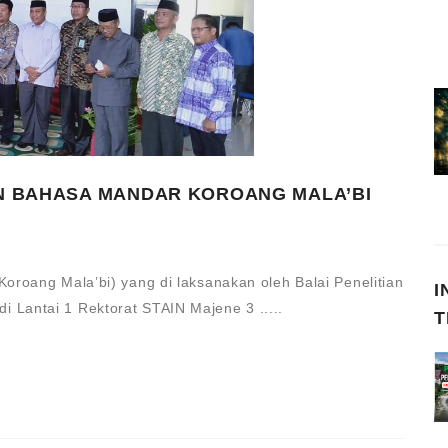
N BAHASA MANDAR KOROANG MALA’BI
roang Mala’bi) yang di laksanakan oleh Balai Penelitian
I
Lantai 1 Rektorat STAIN Majene 3 .....
T